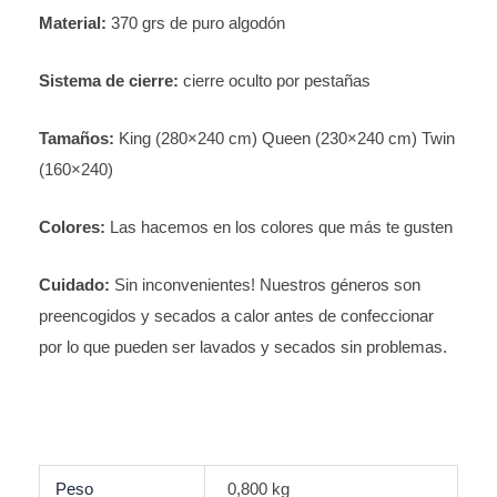
Material:
370 grs de puro algodón
Sistema de cierre:
cierre oculto por pestañas
Tamaños:
King (280×240 cm) Queen (230×240 cm) Twin
(160×240)
Colores:
Las hacemos en los colores que más te gusten
Cuidado:
Sin inconvenientes! Nuestros géneros son
preencogidos y secados a calor antes de confeccionar
por lo que pueden ser lavados y secados sin problemas.
Peso
0,800 kg