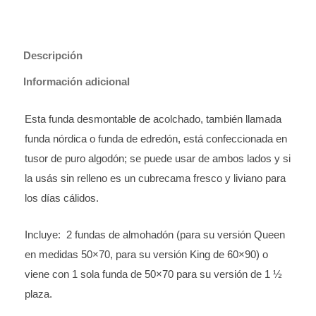
Descripción
Información adicional
Esta funda desmontable de acolchado, también llamada
funda nórdica o funda de edredón, está confeccionada en
tusor de puro algodón; se puede usar de ambos lados y si
la usás sin relleno es un cubrecama fresco y liviano para
los días cálidos.
Incluye: 2 fundas de almohadón (para su versión Queen
en medidas 50×70, para su versión King de 60×90) o
viene con 1 sola funda de 50×70 para su versión de 1 ½
plaza.