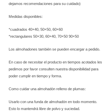
dejamos recomendaciones para su cuidado)
Medidas disponibles:
*cuadrados 40×40, 50×50, 60×60
*rectangulares 50×30, 60×40, 70×50 90×50
Los almohadones también se pueden encargar a pedido.
En caso de necesitar el producto en tiempos acotados les
pedimos por favor consulten nuestra disponibilidad para
poder cumplir en tiempo y forma.
Como cuidar una almohadón relleno de plumas:
Usarlo con una funda de almohadón en todo momento.
Esto lo mantendrá libre de polvo y suciedad.