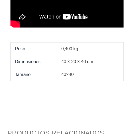
Peso
0,400 kg
Dimensiones
40 × 20 × 40 cm
Tamaño
40×40
PRODUCTOS RELACIONADOS