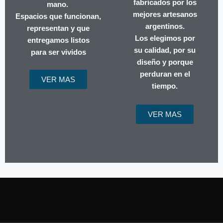
fabricados por los
mano.
mejores artesanos
Espacios que funcionan,
argentinos.
representan y que
Los elegimos por
entregamos listos
su calidad, por su
para ser vividos
diseño y porque
perduran en el
VER MAS
tiempo.
VER MAS