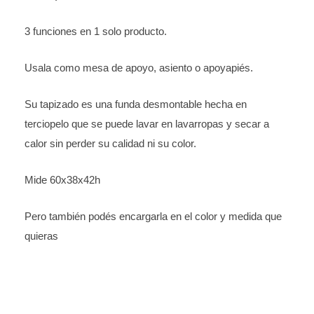
funda
de
3 funciones en 1 solo producto.
terciopelo
lavable
Usala como mesa de apoyo, asiento o apoyapiés.
cantidad
Su tapizado es una funda desmontable hecha en
terciopelo que se puede lavar en lavarropas y secar a
calor sin perder su calidad ni su color.
Mide 60x38x42h
Pero también podés encargarla en el color y medida que
quieras