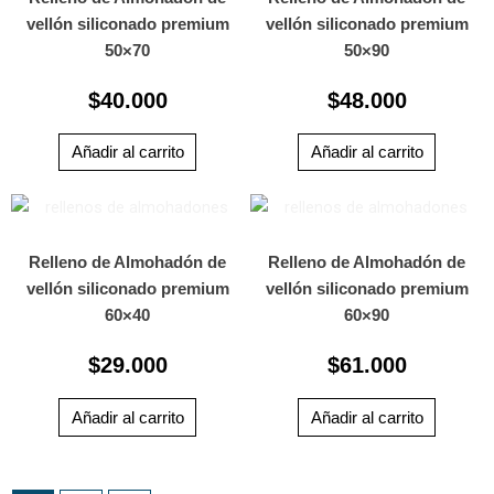
vellón siliconado premium
vellón siliconado premium
50×70
50×90
$
40.000
$
48.000
Añadir al carrito
Añadir al carrito
Relleno de Almohadón de
Relleno de Almohadón de
vellón siliconado premium
vellón siliconado premium
60×40
60×90
$
29.000
$
61.000
Añadir al carrito
Añadir al carrito