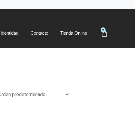
0
Carrito
Identidad
Contacto
Tienda Online