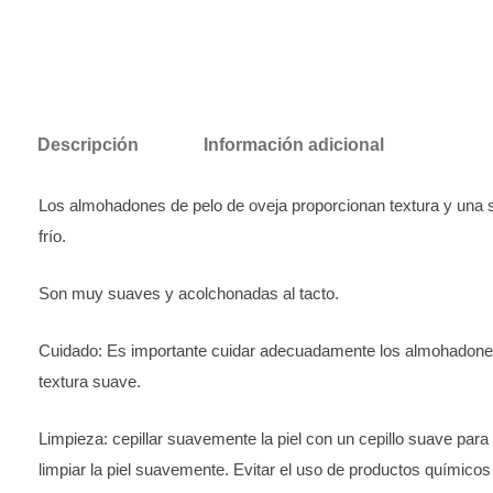
Descripción
Información adicional
Los almohadones de pelo de oveja proporcionan textura y una s
frío.
Son muy suaves y acolchonadas al tacto.
Cuidado: Es importante cuidar adecuadamente los almohadones
textura suave.
Limpieza: cepillar suavemente la piel con un cepillo suave par
limpiar la piel suavemente. Evitar el uso de productos químicos 