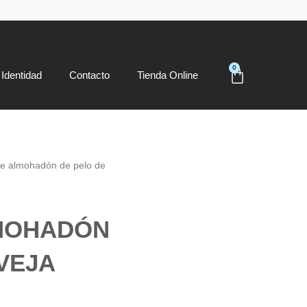
0
Carrito
Identidad
Contacto
Tienda Online
e almohadón de pelo de
MOHADÓN
VEJA