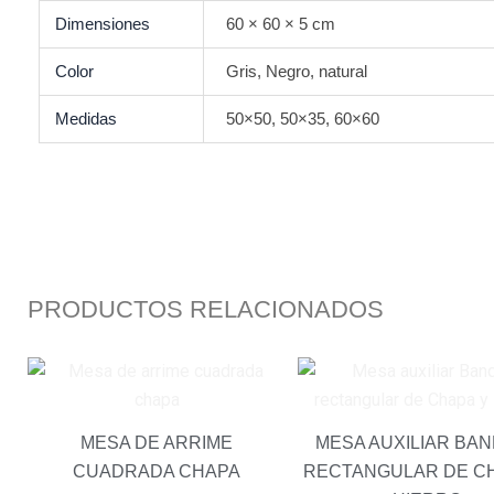
Dimensiones
60 × 60 × 5 cm
Color
Gris, Negro, natural
Medidas
50×50, 50×35, 60×60
PRODUCTOS RELACIONADOS
MESA DE ARRIME
MESA AUXILIAR BA
CUADRADA CHAPA
RECTANGULAR DE C