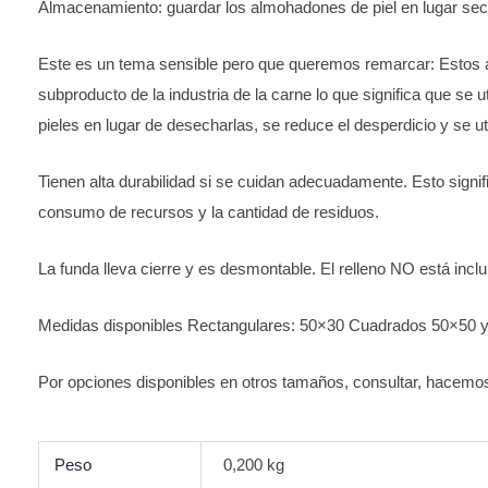
Almacenamiento: guardar los almohadones de piel en lugar seco y
Este es un tema sensible pero que queremos remarcar: Estos al
subproducto de la industria de la carne lo que significa que se ut
pieles en lugar de desecharlas, se reduce el desperdicio y se u
Tienen alta durabilidad si se cuidan adecuadamente. Esto signi
consumo de recursos y la cantidad de residuos.
La funda lleva cierre y es desmontable. El relleno NO está inclui
Medidas disponibles Rectangulares: 50×30 Cuadrados 50×50 
Por opciones disponibles en otros tamaños, consultar, hacemo
Peso
0,200 kg