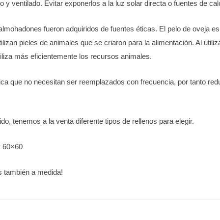
 ventilado. Evitar exponerlos a la luz solar directa o fuentes de ca
mohadones fueron adquiridos de fuentes éticas. El pelo de oveja es
ilizan pieles de animales que se criaron para la alimentación. Al utiliz
tiliza más eficientemente los recursos animales.
fica que no necesitan ser reemplazados con frecuencia, por tanto red
do, tenemos a la venta diferente tipos de rellenos para elegir.
y 60×60
s también a medida!