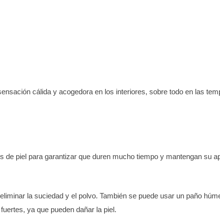
ensación cálida y acogedora en los interiores, sobre todo en las te
 de piel para garantizar que duren mucho tiempo y mantengan su ap
a eliminar la suciedad y el polvo. También se puede usar un paño hú
fuertes, ya que pueden dañar la piel.