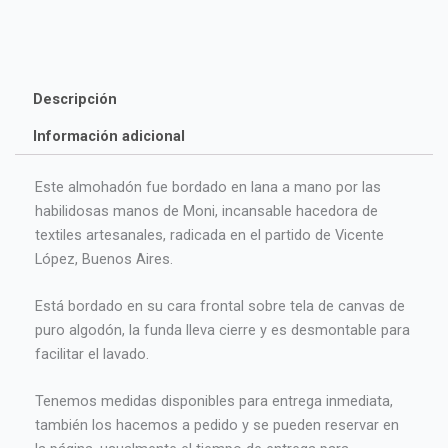
bordado
a
mano
cantidad
Descripción
Información adicional
Este almohadón fue bordado en lana a mano por las
habilidosas manos de Moni, incansable hacedora de
textiles artesanales, radicada en el partido de Vicente
López, Buenos Aires.
Está bordado en su cara frontal sobre tela de canvas de
puro algodón, la funda lleva cierre y es desmontable para
facilitar el lavado.
Tenemos medidas disponibles para entrega inmediata,
también los hacemos a pedido y se pueden reservar en