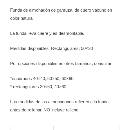
cantidad
Funda de almohadón de gamuza, de cuero vacuno en
color natural
La funda lleva cierre y es desmontable.
Medidas disponibles Rectangulares: 50×30
Por opciones disponibles en otros tamaños, consultar
*cuadrados 40×40, 50×50, 60×60
* rectangulares 30×50, 40×60
Las medidas de los almohadones refieren a la funda
antes de rellenar. NO incluye relleno.