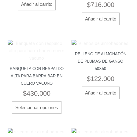
$
716.000
Añadir al carrito
Añadir al carrito
Este
producto
RELLENO DE ALMOHADÓN
tiene
DE PLUMAS DE GANSO
múltiples
BANQUETA CON RESPALDO
50X50
variantes.
ALTA PARA BARRA BAR EN
$
122.000
Las
CUERO VACUNO
opciones
$
430.000
Añadir al carrito
se
pueden
Seleccionar opciones
elegir
en
la
página