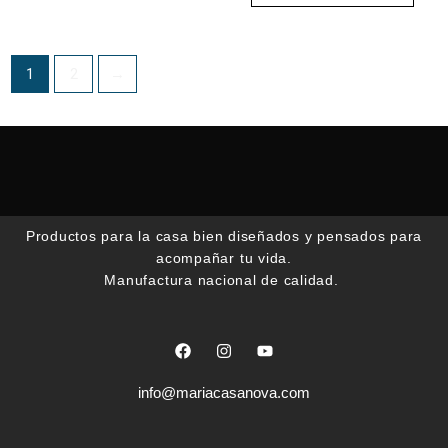
en
en
la
la
página
pági
1
2
→
de
de
producto
prod
Productos para la casa bien diseñados y pensados para
acompañar tu vida.
Manufactura nacional de calidad.
F
I
Y
a
n
o
c
s
u
e
t
t
info@mariacasanova.com
b
a
u
o
g
b
o
r
e