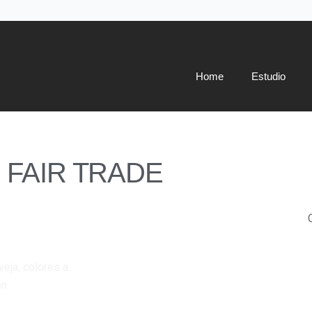
Home
Estudio
FAIR TRADE