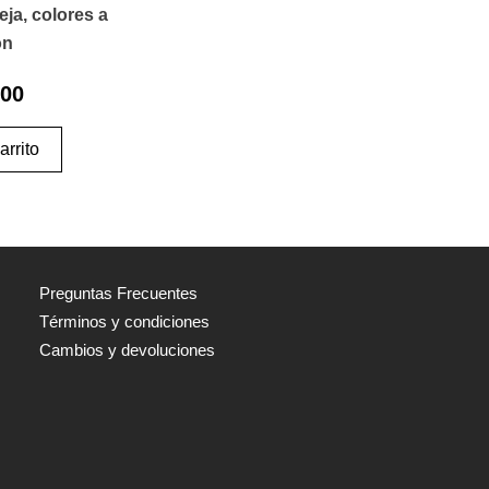
ja, colores a
ón
000
arrito
Preguntas Frecuentes
Términos y condiciones
Cambios y devoluciones