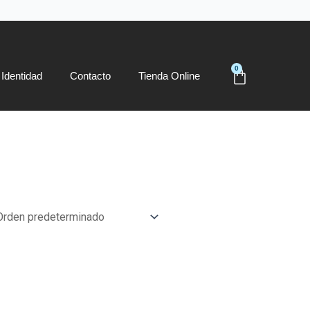
0
Carrito
Identidad
Contacto
Tienda Online