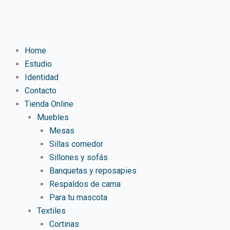
Ir
al
contenido
Home
Estudio
Identidad
Contacto
Tienda Online
Muebles
Mesas
Sillas comedor
Sillones y sofás
Banquetas y reposapies
Respaldos de cama
Para tu mascota
Textiles
Cortinas