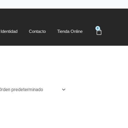
0
Carrito
Identidad
Contacto
Tienda Online