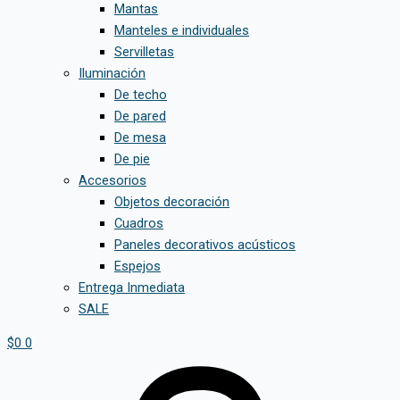
Mantas
Manteles e individuales
Servilletas
Iluminación
De techo
De pared
De mesa
De pie
Accesorios
Objetos decoración
Cuadros
Paneles decorativos acústicos
Espejos
Entrega Inmediata
SALE
$
0
0