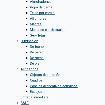
Almohadones
Ropa de cama
Telas por metro
Alfombras
Mantas
Manteles e individuales
Servilletas
Iluminación
De techo
De pared
De mesa
De pie
Accesorios
Objetos decoración
Cuadros
Paneles decorativos acústicos
Espejos
Entrega Inmediata
SALE