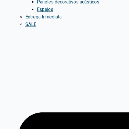
Paneles decorativos acústicos
Espejos
Entrega Inmediata
SALE