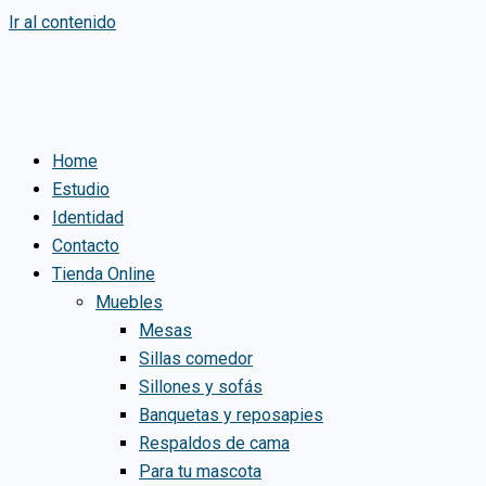
Ir al contenido
Home
Estudio
Identidad
Contacto
Tienda Online
Muebles
Mesas
Sillas comedor
Sillones y sofás
Banquetas y reposapies
Respaldos de cama
Para tu mascota