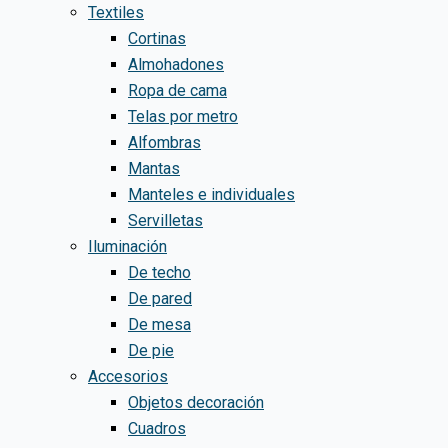
Textiles
Cortinas
Almohadones
Ropa de cama
Telas por metro
Alfombras
Mantas
Manteles e individuales
Servilletas
Iluminación
De techo
De pared
De mesa
De pie
Accesorios
Objetos decoración
Cuadros